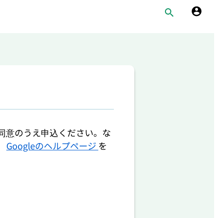
同意のうえ申込ください。な
、
Googleのヘルプページ
を