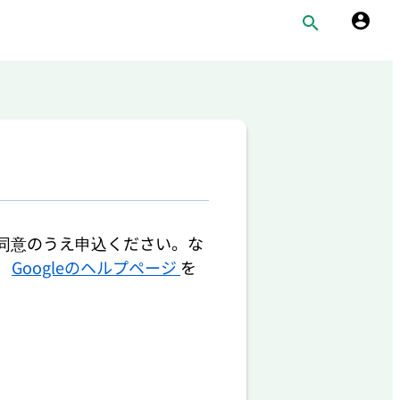
同意のうえ申込ください。な
、
Googleのヘルプページ
を