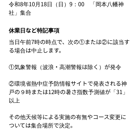
令和8年10月18日（日）9：00　「岡本八幡神
休業日など特記事項
当日午前7時の時点で、次の①または②に該当す
る場合は中止します。

①気象警報（波浪・高潮警報は除く）が発令

②環境省熱中症予防情報サイトで発表される神
戸の９時または12時の暑さ指数予測値が「31」
以上

その他天候等による実施の有無やコース変更に
ついては集合場所で決定。