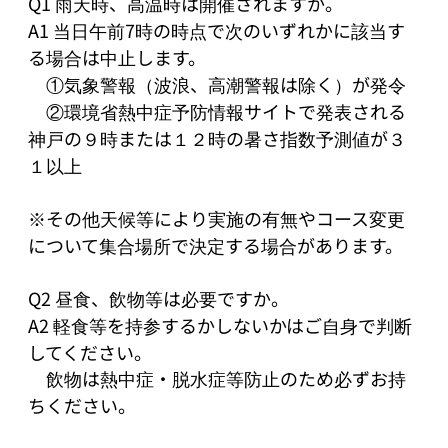
Q1 雨天時、高温時は開催されますか。

A1 当日午前7時の時点で次のいずれかに該当す
る場合は中止します。

　①気象警報（波浪、高潮警報は除く）が発令

　②環境省熱中症予防情報サイトで発表される
神戸の９時または１２時の暑さ指数予測値が３
１以上

※その他天候等により実施の有無やコース変更
について集合場所で決定する場合があります。

Q2 昼食、飲物等は必要ですか。

A2 軽食等を持参するかしないかはご自身で判断
してください。

　飲物は熱中症・脱水症等防止のため必ずお持
ちください。
