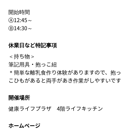
開始時間

Ⓐ12:45～

Ⓑ14:30～
休業日など特記事項
＜持ち物＞

筆記用具・抱っこ紐

＊簡単な離乳食作り体験がありますので、抱っ
こひもがあると両手があき作業がしやすいです
開催場所
健康ライフプラザ 4階ライフキッチン
ホームページ