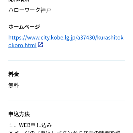
ハローワーク神戸
ホームページ
https://www.city.kobe.lg.jp/a37430/kurashitok
okoro.html
料金
無料
申込方法
１．WEB申し込み

本ページの［申込］ボタンから任意の時間を選