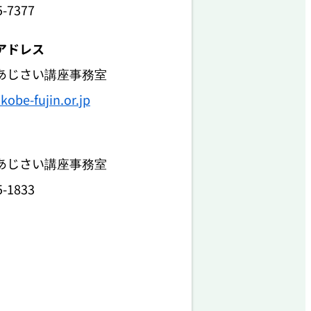
5-7377
アドレス
あじさい講座事務室
obe-fujin.or.jp
あじさい講座事務室
5-1833