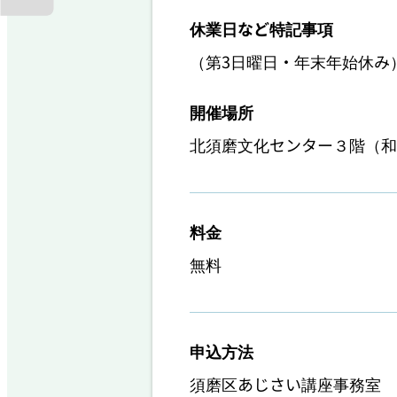
休業日など特記事項
（第3日曜日・年末年始休み
開催場所
北須磨文化センター３階（和
料金
無料
申込方法
須磨区あじさい講座事務室　
