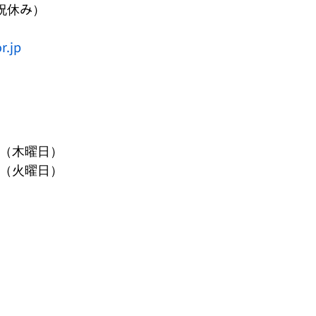
・祝休み）

.jp
:00（木曜日）
:30（火曜日）