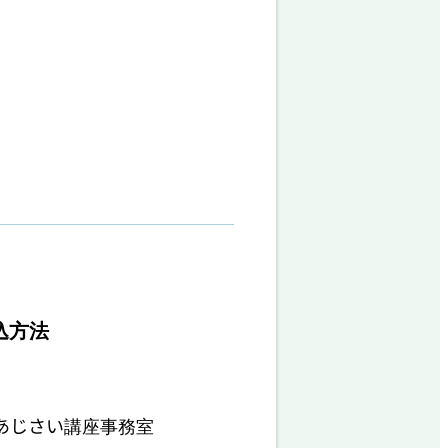
込方法
あじさい講座事務室