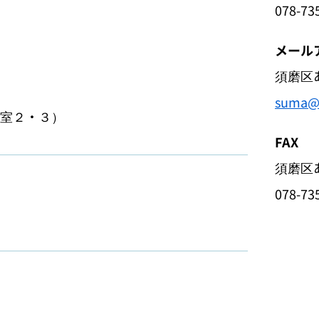
078-73
）
メール
須磨区
suma@k
室２・３）
FAX
須磨区
078-73