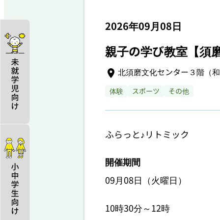
2026年09月08日
親子の学び教室【須
北須磨文化センター３階（和
体験
スポーツ
その他
ふらっと♪リトミック
開催期間
09月08日（火曜日）
10時30分～12時