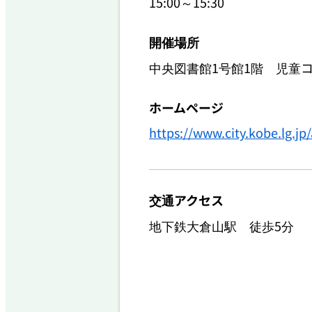
15:00～15:30
開催場所
中央図書館1号館1階 児童
ホームページ
https://www.city.kobe.lg.j
交通アクセス
地下鉄大倉山駅　徒歩5分