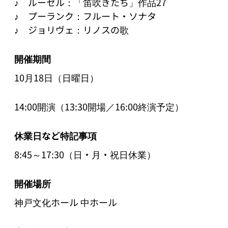
♪　ルーセル：「笛吹きたち」作品27

♪　プーランク：フルート・ソナタ

♪　ジョリヴェ：リノスの歌
開催期間
10月18日（日曜日）
14:00開演（13:30開場／16:00終演予定）
休業日など特記事項
8:45～17:30（日・月・祝日休業）
開催場所
神戸文化ホール 中ホール