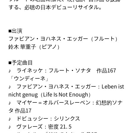
する、必聴の日本デビューリサイタル。

■出演

ファビアン・ヨハネス・エッガー（フルート）

鈴木 華重子（ピアノ）

■予定曲目

♪　ライネッケ：フルート・ソナタ　作品167
「ウンディーネ」

♪　ファビアン・ヨハネス・エッガー：Leben ist 
nicht genug（Life Is Not Enough）

♪　マイヤー＝オルバースレーベン：幻想的ソナ
タ 作品17

♪　ドビュッシー：シリンクス

♪　ヴァレーズ：密度 21. 5
