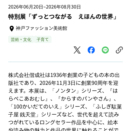
2026年06月20日
2026年08月30日
~
特別展「ずっとつながる えほんの世界」
神戸ファッション美術館
芸術・文化
子育て
株式会社偕成社は1936年創業の子どもの本の出
版社であり、2026年11月3日に創業90周年を迎
えます。本展は、「ノンタン」シリーズ、『は
らぺこあおむし』、『からすのパンやさん』、
「100かいだてのいえ」シリーズ、「ふしぎ駄菓
子屋 銭天堂」シリーズなど、世代を超えて読み
つがれているロングセラー作品を中心に、絵本
や読み物の魅力と作品の世界に触れることがで