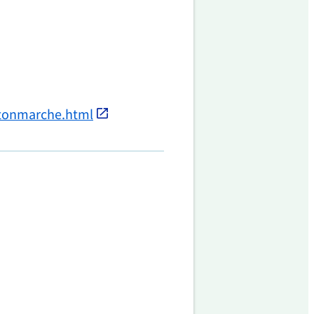
rtonmarche.html