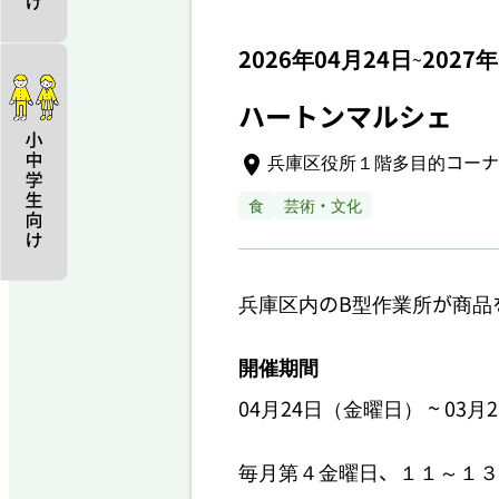
2026年04月24日
2027
~
ハートンマルシェ
兵庫区役所１階多目的コーナ
食
芸術・文化
兵庫区内のB型作業所が商品
開催期間
~
04月24日（金曜日）
03月
毎月第４金曜日、１１～１３