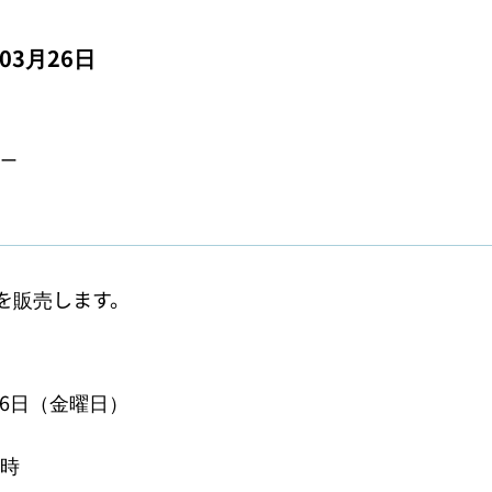
年03月26日
ー
を販売します。
26日（金曜日）
時