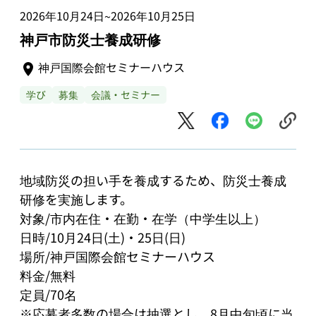
2026年10月24日
2026年10月25日
~
神戸市防災士養成研修
神戸国際会館セミナーハウス
学び
募集
会議・セミナー
地域防災の担い手を養成するため、防災士養成
研修を実施します。 

対象/市内在住・在勤・在学（中学生以上）

日時/10月24日(土)・25日(日) 

場所/神戸国際会館セミナーハウス 

料金/無料 

定員/70名 

※応募者多数の場合は抽選とし、8月中旬頃に当