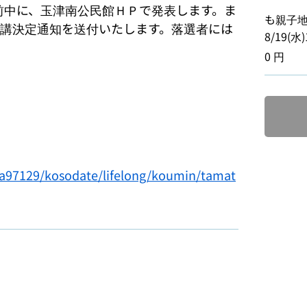
午前中に、玉津南公民館ＨＰで発表します。ま
も親子
講決定通知を送付いたします。落選者には
8/19(水)
0 円
p/a97129/kosodate/lifelong/koumin/tamat