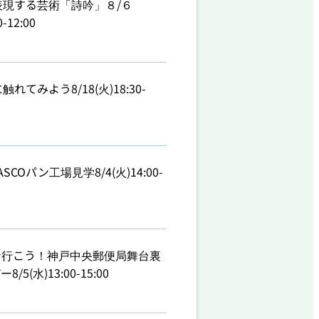
表現する芸術「詩吟」８/６
0-12:00
触れてみよう8/18(火)18:30-
SCOパン工場見学8/4(火)14:00-
で行こう！神戸中央郵便局舞台裏
/5(水)13:00-15:00