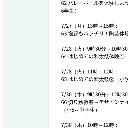
62 バレーボールを体験し
6年生）

7/27（月）13時～15時：

63 宿題もバッチリ！陶芸体
7/28（火）9時30分～10時30
64 はじめての和太鼓体験①
7/28（火）11時～12時：

65 はじめての和太鼓②（小学
7/30（木）9時30分～12時30
66 切り絵教室～デザイン
（小5～中学生）

7/30（木）10時～12時：
