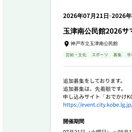
2026年07月21日
2026
~
玉津南公民館2026
神戸市立玉津南公民館
芸術・文化
スポーツ
募集
学
追加募集をしております。

追加募集は、先着順です。

https://event.city.kobe.
開催期間
~
07月21日（火曜日）
08月