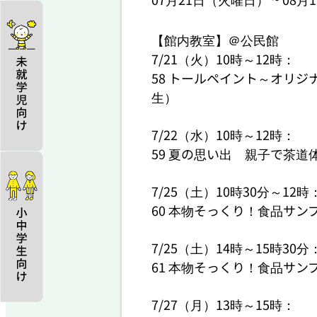
【館内教室】＠公民館

7/21（火）10時～12時：

58 トールペイント～オリ
生）

7/22（水）10時～12時：

59 夏の思い出　親子で茶道
7/25（土）10時30分～12時：
60 本物そっくり！食品サン
7/25（土）14時～15時30分：
61 本物そっくり！食品サン
7/27（月）13時～15時：
