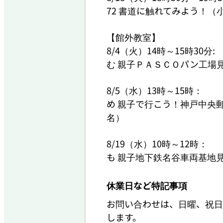
72 書道に触れてみよう！（小
【館外教室】

8/4（火）14時～15時30分:

む 親子ＰＡＳＣＯパン工場見
8/5（水）13時～15時：

め 親子で行こう！神戸中央
名）

8/19（水）10時～12時：

も 親子地下鉄名谷車両基地
休業日など特記事項
お問い合わせは、日曜、祝日
します。
