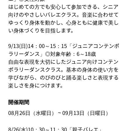
はじめての方でも安心して参加できる、シニア
向けのやさしいバレエクラス。音楽に合わせて
ゆっくり身体を動かし、心身ともに健康で美し
い身体づくりを目指します。

9/13(日)14：00～15：15「ジュニアコンテンポ
ラリーダンス」◎対象年齢：6～18歳

自由な表現を大切にしたジュニア向けコンテン
ポラリーダンスクラス。基本の身体の使い方を
学びながら、のびのびと踊る楽しさと表現する
楽しさを身につけます。
開催期間
~
08月26日（水曜日）
09月13日（日曜日）
8/26(水)10：30～11：30「親子バレエ」
