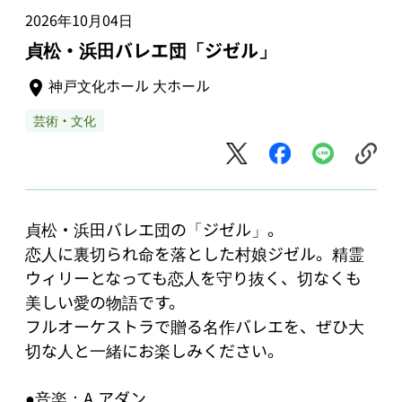
2026年10月04日
貞松・浜田バレエ団「ジゼル」
神戸文化ホール 大ホール
芸術・文化
貞松・浜田バレエ団の「ジゼル」。

恋人に裏切られ命を落とした村娘ジゼル。精霊
ウィリーとなっても恋人を守り抜く、切なくも
美しい愛の物語です。

フルオーケストラで贈る名作バレエを、ぜひ大
切な人と一緒にお楽しみください。

●音楽：A.アダン
