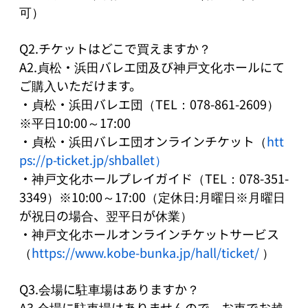
可） 

Q2.チケットはどこで買えますか？

A2.貞松・浜田バレエ団及び神戸文化ホールにて
ご購入いただけます。

・貞松・浜田バレエ団（TEL：078-861-2609）
※平日10:00～17:00

・貞松・浜田バレエ団オンラインチケット（
htt
ps://p-ticket.jp/shballet）
・神戸文化ホールプレイガイド（TEL：078-351-
3349）※10:00～17:00（定休日:月曜日※月曜日
が祝日の場合、翌平日が休業）

・神戸文化ホールオンラインチケットサービス
（
https://www.kobe-bunka.jp/hall/ticket/
 ）

Q3.会場に駐車場はありますか？

A3.会場に駐車場はありませんので、お車でお越