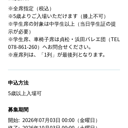
※全席指定（税込）

※5歳よりご入場いただけます（膝上不可）

※学生席の対象は中学生以上（当日学生証の提
示が必要）

※学生席、車椅子席は貞松・浜田バレエ団（TEL
078-861-260）へお問合せください。

※座席列は、「1列」が最後列となります。
申込方法
5歳以上入場可
募集期間
開始:
2026年07月03日 00:00（金曜日）
終了:
2026年10月03日 00:00（土曜日）