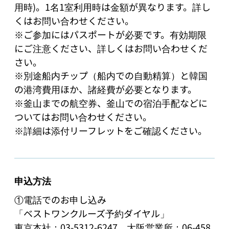
用時)。1名1室利用時は金額が異なります。詳し
くはお問い合わせください。

※ご参加にはパスポートが必要です。有効期限
にご注意ください、詳しくはお問い合わせくだ
さい。

※別途船内チップ（船内での自動精算）と韓国
の港湾費用ほか、諸経費が必要となります。

※釜山までの航空券、釜山での宿泊手配などに
ついてはお問い合わせください。

※詳細は添付リーフレットをご確認ください。
申込方法
①電話でのお申し込み

「ベストワンクルーズ予約ダイヤル」

東京本社：03-5312-6247、大阪営業所：06-458