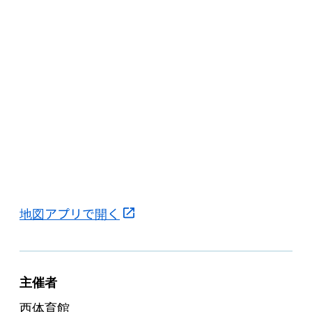
地図アプリで開く
主催者
西体育館