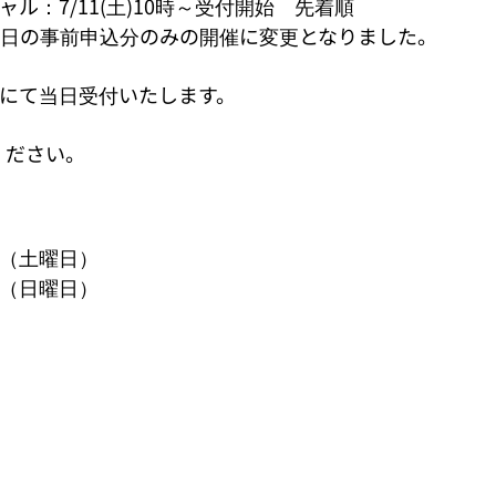
：7/11(土)10時～受付開始　先着順

日の事前申込分のみの開催に変更となりました。

にて当日受付いたします。

ください。
:00（土曜日）
:00（日曜日）