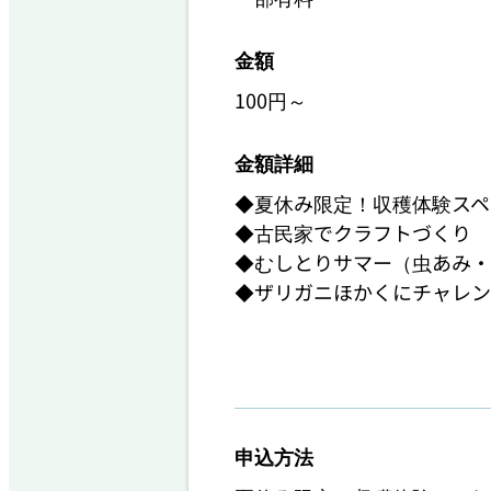
金額
100円～
金額詳細
◆夏休み限定！収穫体験スペシ
◆古民家でクラフトづくり　　
◆むしとりサマー（虫あみ・虫
◆ザリガニほかくにチャレンジ
申込方法