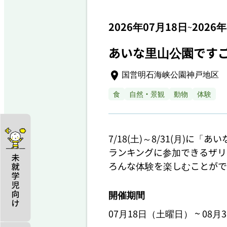
2026年07月18日
2026
~
あいな里山公園です
国営明石海峡公園神戸地区 
食
自然・景観
動物
体験
7/18(土)～8/31(月)に
ランキングに参加できるザリ
ろんな体験を楽しむことがで
開催期間
~
07月18日（土曜日）
08月