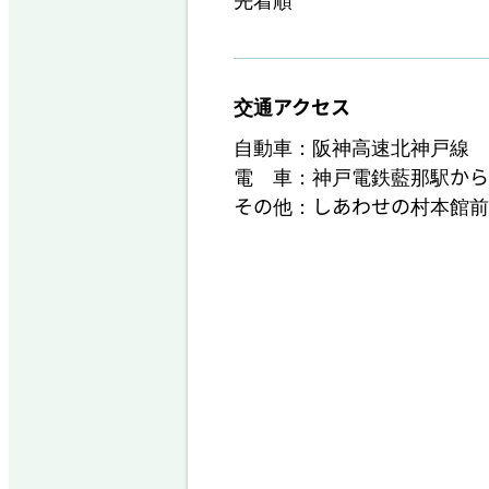
交通アクセス
自動車：阪神高速北神戸線　
電　車：神戸電鉄藍那駅から
その他：しあわせの村本館前