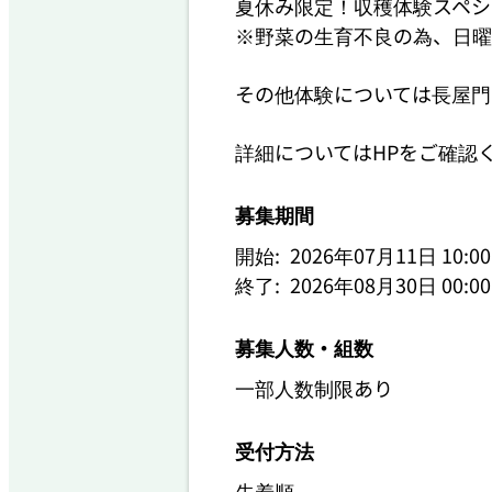
夏休み限定！収穫体験スペシャル
※野菜の生育不良の為、日曜
その他体験については長屋門
詳細についてはHPをご確認
募集期間
開始:
2026年07月11日 10
終了:
2026年08月30日 00
募集人数・組数
一部人数制限あり
受付方法
先着順