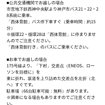
■公共交通機関でお越しの場合

市営地下鉄西神中央駅より神戸市バス21・22・2
8系統に乗車、

「西体育館」バス停下車すぐ（乗車時間：約15
分）

※循環22・循環28は「西体育館」に停まりませ
んのでご注意ください。

「西体育館行き」のバスにご乗車ください。

■お車でお越しの場合

175号線より、「下村」交差点（ENEOS、ロー
ソンを目標に）を

東に折れ、坂道を上り詰めた交差点を左折（北
へ）すぐです。

駐車場（66台駐車可能：無料）があります。

※満車になる場合もありますのでご注意くださ
い。
