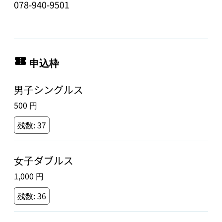
078-940-9501
申込枠
男子シングルス
500 円
残数:
37
女子ダブルス
1,000 円
残数:
36