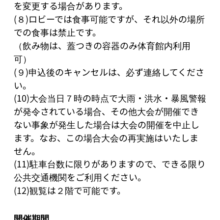
を変更する場合があります。

(８)ロビーでは食事可能ですが、それ以外の場所
での食事は禁止です。

（飲み物は、蓋つきの容器のみ体育館内利用
可）

(９)申込後のキャンセルは、必ず連絡してくださ
い。

(10)大会当日７時の時点で大雨・洪水・暴風警報
が発令されている場合、その他大会が開催でき
ない事象が発生した場合は大会の開催を中止し
ます。なお、この場合大会の再実施はいたしま
せん。

(11)駐車台数に限りがありますので、できる限り
公共交通機関をご利用ください。

(12)観覧は２階で可能です。
開催期間