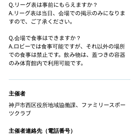
Q.リーグ表は事前にもらえますか？

A.リーグ表は当日、会場での掲示のみになりま
すので、ご了承ください。

Q.会場で食事はできますか？

A.ロビーでは食事可能ですが、それ以外の場所
での食事は禁止です。飲み物は、蓋つきの容器
のみ体育館内で利用可能です。
主催者
神戸市西区役所地域協働課、ファミリースポー
ツクラブ
主催者連絡先（電話番号）