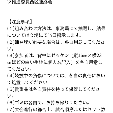
ツ推進委員西区連絡会

【注意事項】

(１)組み合わせ方法は、事務局にて抽選し、結果
については会場にて当日掲示します。

(２)練習球が必要な場合は、各自用意してくださ
い。

(３)参加者は、背中にゼッケン（縦16㎝×横23
㎝ほどの白い生地に個人名記入）を各自用意し
てください。

(４)競技中の負傷については、各自の責任におい
て処置してください

(５)貴重品は各自責任を持って保管してくださ
い。

(６)ゴミは各自で、お持ち帰りください。

(７)大会進行の都合上、試合順序またはセット数