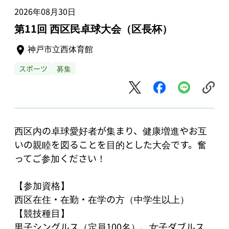
2026年08月30日
第11回 西区民卓球大会（区長杯）
神戸市立西体育館
スポーツ
募集
西区内の卓球愛好者が集まり、健康増進やお互
いの親睦を図ることを目的とした大会です。奮
ってご参加ください！

【参加資格】

西区在住・在勤・在学の方（中学生以上）

【競技種目】

男子シングルス（定員100名）、女子ダブルス