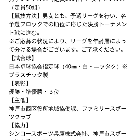
（定員50組）

【競技方法】男女とも、予選リーグを行い、各
予選ブロックでの順位に応じた決勝トーナメン
ト戦に進む。

※ご応募の状況により、リーグを年齢層によっ
て分ける場合がございます。ご了承ください。

【試合球】

日本卓球協会指定球（40㎜・白・ニッタク）※
プラスチック製

【表彰】

優勝・準優勝・３位

【主催】

神戸市西区役所地域協働課、ファミリースポー
ツクラブ

【協力】

シンコースポーツ兵庫株式会社、神戸市スポー