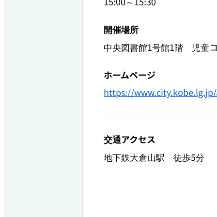
15:00～15:30
開催場所
中央図書館1号館1階 児童
ホームページ
https://www.city.kobe.lg.j
交通アクセス
地下鉄大倉山駅　徒歩5分