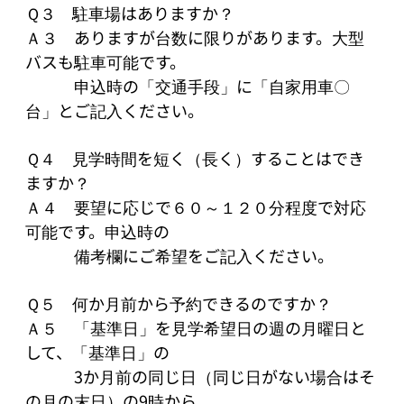
Ｑ３　駐車場はありますか？

Ａ３　ありますが台数に限りがあります。大型
バスも駐車可能です。

　　　申込時の「交通手段」に「自家用車〇
台」とご記入ください。

Ｑ４　見学時間を短く（長く）することはでき
ますか？

Ａ４　要望に応じで６０～１２０分程度で対応
可能です。申込時の

　　　備考欄にご希望をご記入ください。

Ｑ５　何か月前から予約できるのですか？

Ａ５　「基準日」を見学希望日の週の月曜日と
して、「基準日」の

　　　3か月前の同じ日（同じ日がない場合はそ
の月の末日）の9時から
