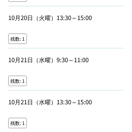
10月20日（火曜）13:30～15:00
残数:
1
10月21日（水曜）9:30～11:00
残数:
1
10月21日（水曜）13:30～15:00
残数:
1