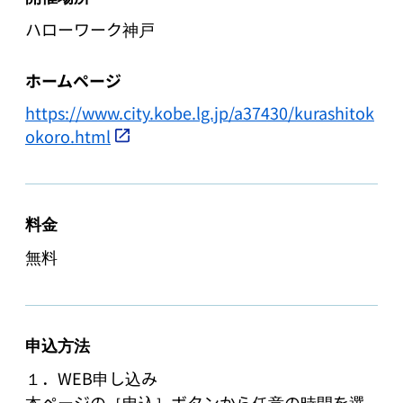
ハローワーク神戸
ホームページ
https://www.city.kobe.lg.jp/a37430/kurashitok
okoro.html
料金
無料
申込方法
１．WEB申し込み

本ページの［申込］ボタンから任意の時間を選