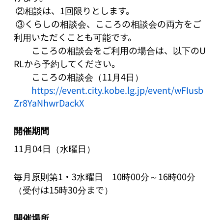
 ②相談は、1回限りとします。

 ③くらしの相談会、こころの相談会の両方をご
利用いただくことも可能です。

　　こころの相談会をご利用の場合は、以下のU
RLから予約してください。 

　　こころの相談会（11月4日） 

https://event.city.kobe.lg.jp/event/wFIusb
Zr8YaNhwrDackX
開催期間
11月04日（水曜日）
毎月原則第1・3水曜日　10時00分～16時00分
（受付は15時30分まで）
開催場所